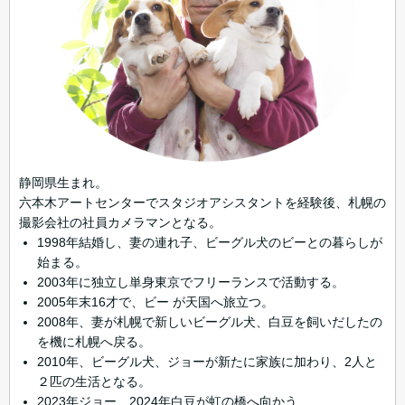
静岡県生まれ。
六本木アートセンターでスタジオアシスタントを経験後、札幌の
撮影会社の社員カメラマンとなる。
1998年結婚し、妻の連れ子、ビーグル犬のビーとの暮らしが
始まる。
2003年に独立し単身東京でフリーランスで活動する。
2005年末16才で、ビー が天国へ旅立つ。
2008年、妻が札幌で新しいビーグル犬、白豆を飼いだしたの
を機に札幌へ戻る。
2010年、ビーグル犬、ジョーが新たに家族に加わり、2人と
２匹の生活となる。
2023年ジョー、2024年白豆が虹の橋へ向かう