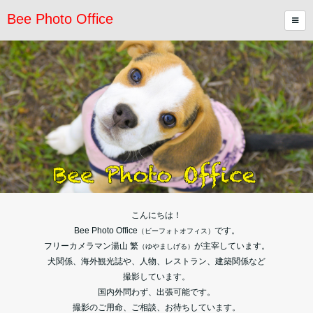
Bee Photo Office
こんにちは！
Bee Photo Office
です。
（ビーフォトオフィス）
フリーカメラマン湯山 繁
が主宰しています。
（ゆやましげる）
犬関係、海外観光誌や、人物、レストラン、建築関係など
撮影しています。
国内外問わず、出張可能です。
撮影のご用命、ご相談、お待ちしています。