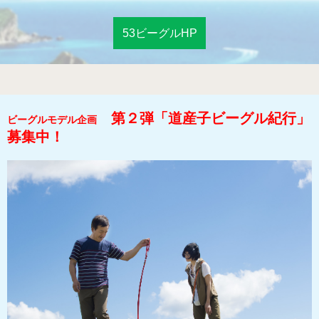
53ビーグルHP
第２弾「道産子ビーグル紀行」
ビーグルモデル企画
募集中！