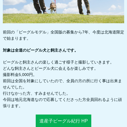
前回の「ビーグルモデル」全国版の募集から7年、今度は北海道限定
で始まります。
対象は全道のビーグル犬と飼主さんです。
ビーグルと飼主さんの楽しく過ごす様子と撮影していきます。
どんな飼主さんとビーグル犬に会えるか楽しみです。
撮影料金5,000円。
前回は全国を対象にしていたので、全員の方の所に行く事は出来ま
せんでした。
行けなかった方、すみませんでした。
今回は地元北海道なので応募してくださった方全員回れるように頑
張ります。
道産子ビーグル紀行 HP