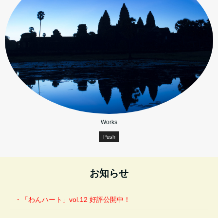
Works
Push
お知らせ
・
「わんハート」vol.12 好評公開中！