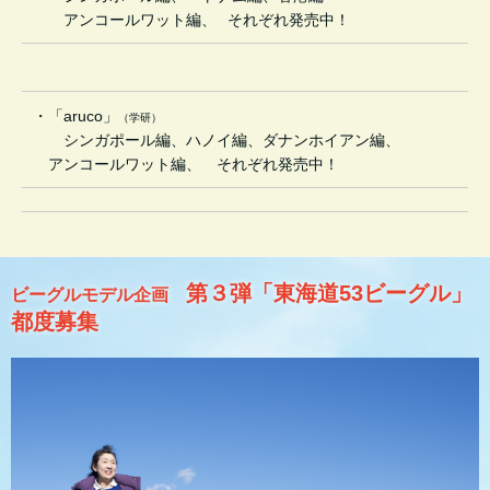
アンコールワット編、
それぞれ発売中！
・
「aruco」
（学研）
シンガポール編、ハノイ編、ダナンホイアン編、
アンコールワット編、 それぞれ発売中！
第３弾「東海道53ビーグル」
ビーグルモデル企画
都度募集